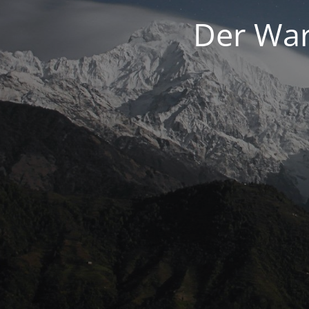
Der War