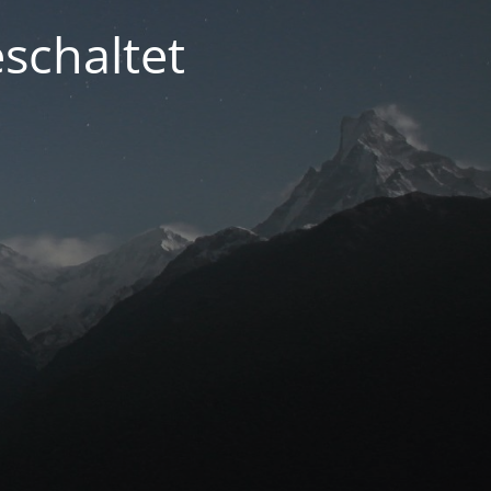
schaltet