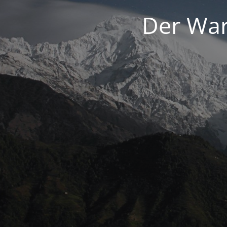
Der War