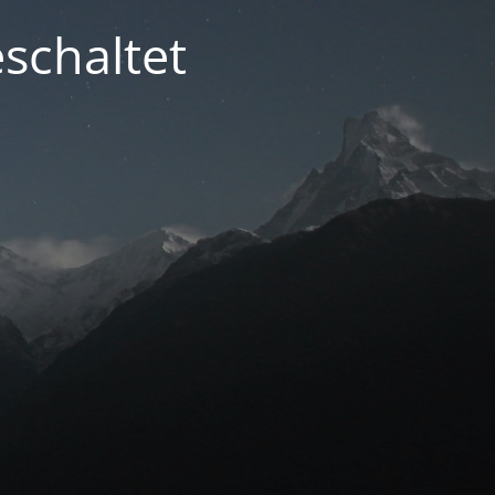
schaltet