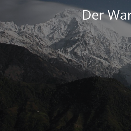
Der War