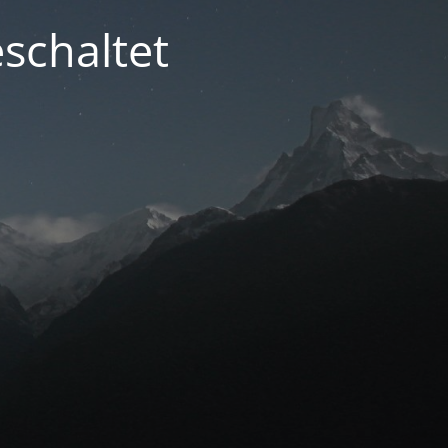
schaltet