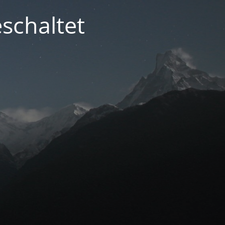
schaltet