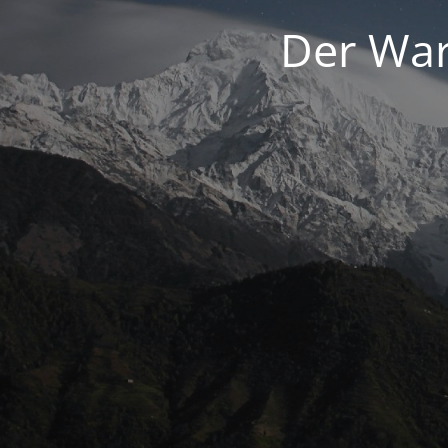
Der War