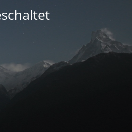
schaltet