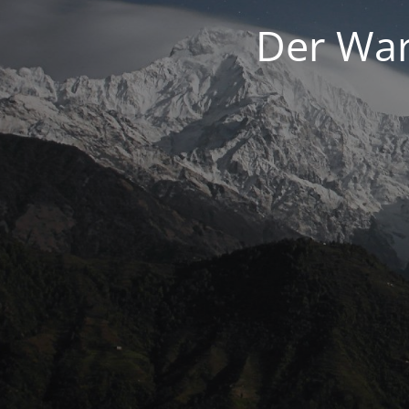
Der War