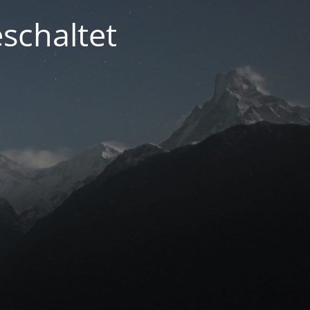
schaltet