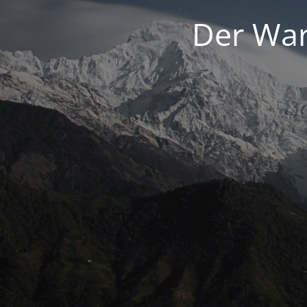
Der War