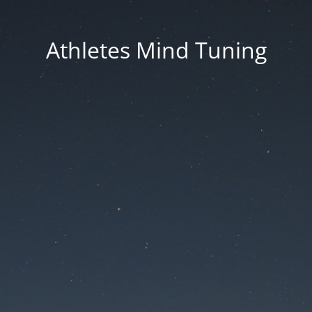
Athletes Mind Tuning