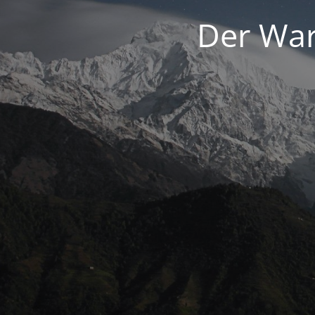
Der War