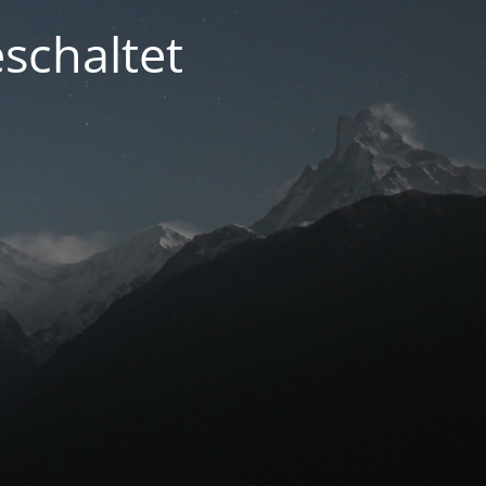
schaltet