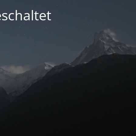
schaltet