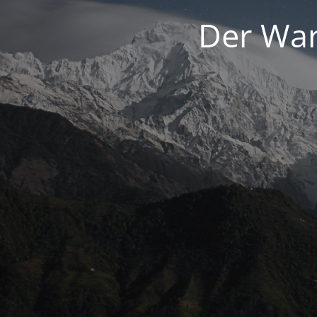
Der War