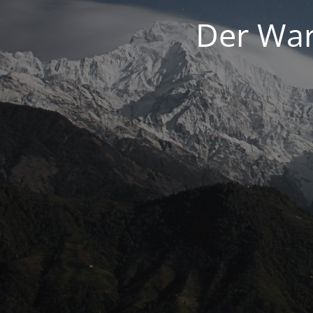
Der War