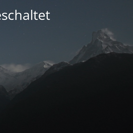
schaltet