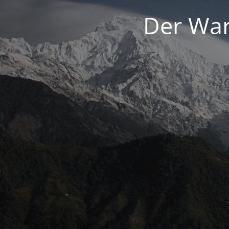
Der War