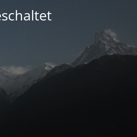
schaltet