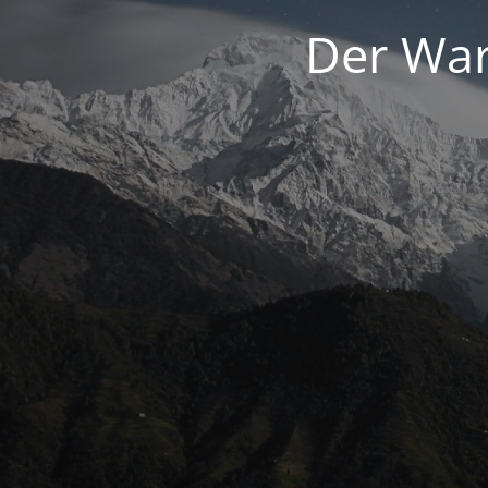
Der War