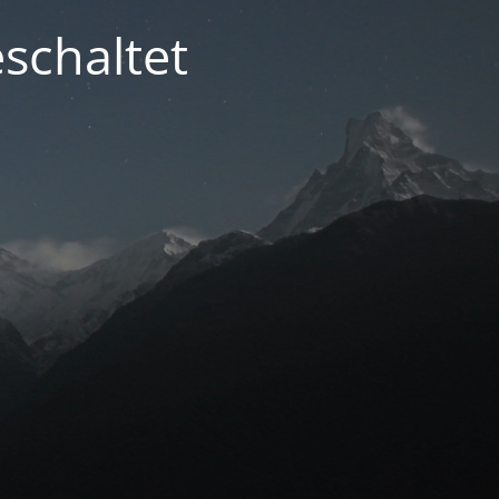
schaltet