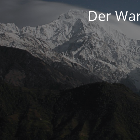
Der War