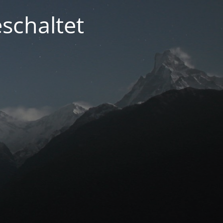
schaltet