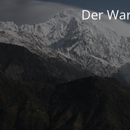
Der War