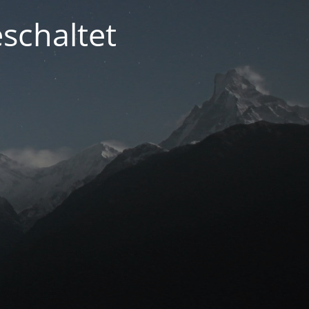
schaltet