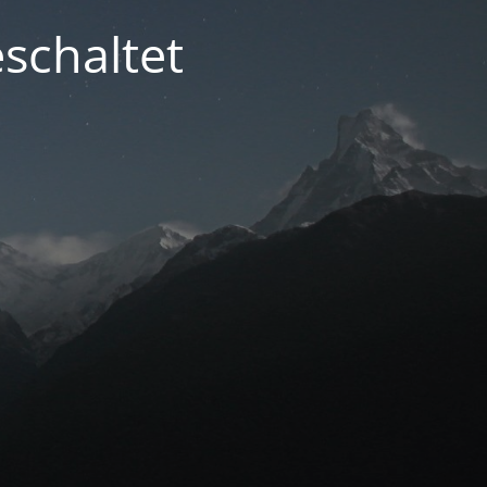
schaltet