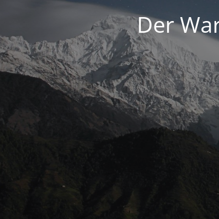
Der War