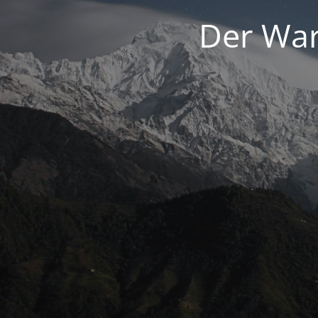
Der War