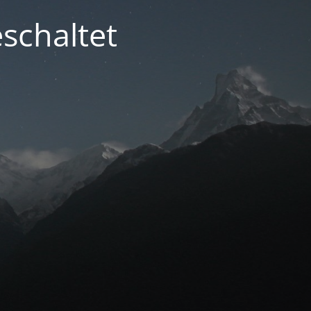
schaltet